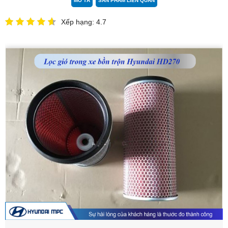
MÔ TẢ
SẢN PHẨM LIÊN QUAN
Xếp hạng: 4.7