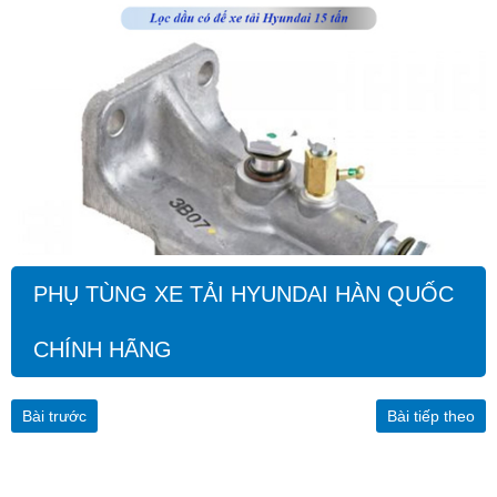
PHỤ TÙNG XE TẢI HYUNDAI HÀN QUỐC
CHÍNH HÃNG
Bài trước
Bài tiếp theo