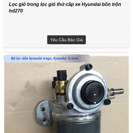
Lọc gió trong lọc gió thứ cấp xe Hyundai bồn trộn
hd270
Yêu Cầu Báo Giá