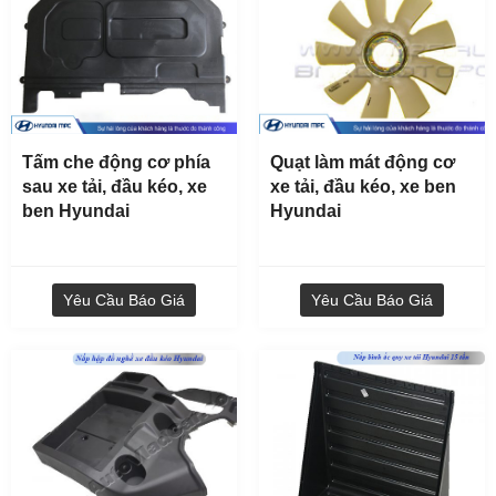
Tấm che động cơ phía
Quạt làm mát động cơ
sau xe tải, đầu kéo, xe
xe tải, đầu kéo, xe ben
ben Hyundai
Hyundai
Lọc khí xả xe tải, xe khách Hyundai
Yêu Cầu Báo Giá
Yêu Cầu Báo Giá
Yêu Cầu Báo Giá