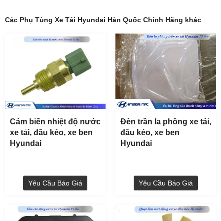
Các Phụ Tùng Xe Tải Hyundai Hàn Quốc Chính Hãng khác
Lọc dầu có đế xe tải, xe ben, xe đầu kéo Hyundai
Cảm biến nhiệt độ nước
Đèn trần la phông xe tải,
Yêu Cầu Báo Giá
xe tải, đầu kéo, xe ben
đầu kéo, xe ben
Hyundai
Hyundai
Yêu Cầu Báo Giá
Yêu Cầu Báo Giá