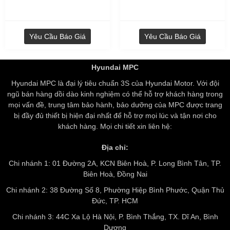
Yêu Cầu Báo Giá
Yêu Cầu Báo Giá
Hyundai MPC
Hyundai MPC là đại lý tiêu chuẩn 3S của Hyundai Motor. Với đội
ngũ bán hàng dồi dào kinh nghiệm có thể hỗ trợ khách hàng trong
mọi vấn đề, trung tâm bảo hành, bảo dưỡng của MPC được trang
bị đầy đủ thiết bị hiện đại nhất để hỗ trợ mọi lúc và tận nơi cho
khách hàng. Mọi chi tiết xin liên hệ:
Địa chỉ:
Chi nhánh 1: 01 Đường 2A, KCN Biên Hoà, P. Long Bình Tân, TP.
Biên Hoà, Đồng Nai
Chi nhánh 2: 38 Đường Số 8, Phường Hiệp Bình Phước, Quận Thủ
Đức, TP. HCM
Chi nhánh 3: 44C Xa Lộ Hà Nội, P. Bình Thắng, TX. Dĩ An, Bình
Dương