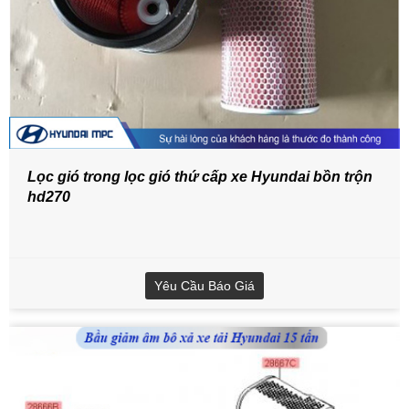
Lọc gió trong lọc gió thứ cấp xe Hyundai bồn trộn
hd270
Yêu Cầu Báo Giá