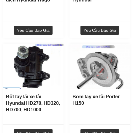
Yêu Cầu Báo Giá
Yêu Cầu Báo Giá
Bốt tay lái xe tải
Bơm tay xe tải Porter
Hyundai HD270, HD320,
H150
HD700, HD1000
Đèn pha xe tải Hyundai HD270, HD320, HD1000