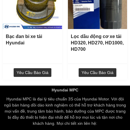
Bạc đan bi xe tải
Lọc dầu động cơ xe tải
Hyundai
HD320, HD270, HD1000,
HD700
Yêu Cầu Báo Giá
Yêu Cầu Báo Giá
Hyundai MPC
Hyundai MPC là đại lý tiêu chuẩn 3S của Hyundai Motor. Với đội
ngũ bán hàng dồi dào kinh nghiệm có thể hỗ trợ khách hàng trong
mọi vấn đề, trung tâm bảo hành, bảo dưỡng của MPC được trang
bị đầy đủ thiết bị hiện đại nhất để hỗ trợ mọi lúc và tận nơi cho
khách hàng. Mọi chi tiết xin liên hệ: